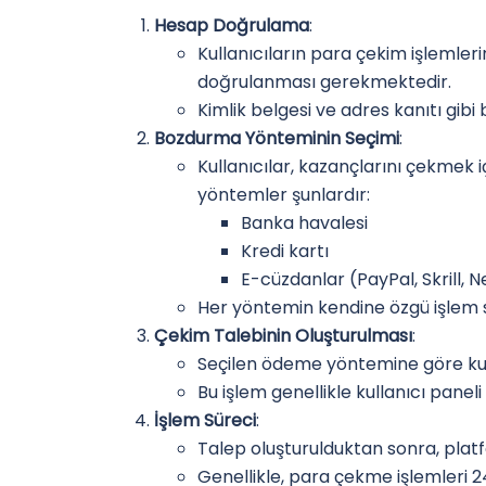
Hesap Doğrulama
:
Kullanıcıların para çekim işlemleri
doğrulanması gerekmektedir.
Kimlik belgesi ve adres kanıtı gibi
Bozdurma Yönteminin Seçimi
:
Kullanıcılar, kazançlarını çekmek 
yöntemler şunlardır:
Banka havalesi
Kredi kartı
E-cüzdanlar (PayPal, Skrill, N
Her yöntemin kendine özgü işlem s
Çekim Talebinin Oluşturulması
:
Seçilen ödeme yöntemine göre kull
Bu işlem genellikle kullanıcı paneli
İşlem Süreci
:
Talep oluşturulduktan sonra, plat
Genellikle, para çekme işlemleri 