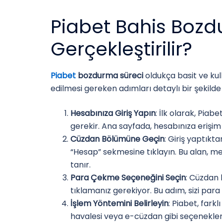
Piabet Bahis Bozd
Gerçekleştirilir?
Piabet
bozdurma süreci
oldukça basit ve kul
edilmesi gereken adımları detaylı bir şekilde b
Hesabınıza Giriş Yapın
: İlk olarak, Piab
gerekir. Ana sayfada, hesabınıza erişim
Cüzdan Bölümüne Geçin
: Giriş yaptık
“Hesap” sekmesine tıklayın. Bu alan, m
tanır.
Para Çekme Seçeneğini Seçin
: Cüzdan
tıklamanız gerekiyor. Bu adım, sizi par
İşlem Yöntemini Belirleyin
: Piabet, far
havalesi veya e-cüzdan gibi seçeneklerd