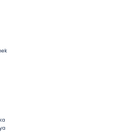
mek
nka
 ya