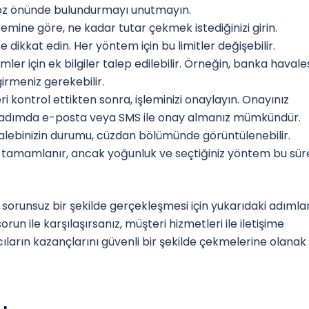
 göz önünde bulundurmayı unutmayın.
emine göre, ne kadar tutar çekmek istediğinizi girin.
ikkat edin. Her yöntem için bu limitler değişebilir.
mler için ek bilgiler talep edilebilir. Örneğin, banka havale
 girmeniz gerekebilir.
eri kontrol ettikten sonra, işleminizi onaylayın. Onayınız
 Bu adımda e-posta veya SMS ile onay almanız mümkündür.
alebinizin durumu, cüzdan bölümünde görüntülenebilir.
inde tamamlanır, ancak yoğunluk ve seçtiğiniz yöntem bu sür
sorunsuz bir şekilde gerçekleşmesi için yukarıdaki adımla
run ile karşılaşırsanız, müşteri hizmetleri ile iletişime
ıcıların kazançlarını güvenli bir şekilde çekmelerine olanak