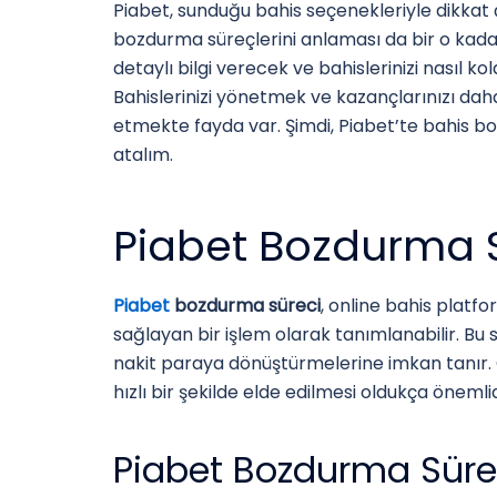
Piabet, sunduğu bahis seçenekleriyle dikkat ç
bozdurma süreçlerini anlaması da bir o kada
detaylı bilgi verecek ve bahislerinizi nasıl 
Bahislerinizi yönetmek ve kazançlarınızı daha 
etmekte fayda var. Şimdi, Piabet’te bahis boz
atalım.
Piabet Bozdurma S
Piabet
bozdurma süreci
, online bahis platfo
sağlayan bir işlem olarak tanımlanabilir. Bu 
nakit paraya dönüştürmelerine imkan tanır. Öz
hızlı bir şekilde elde edilmesi oldukça önemlid
Piabet Bozdurma Süre