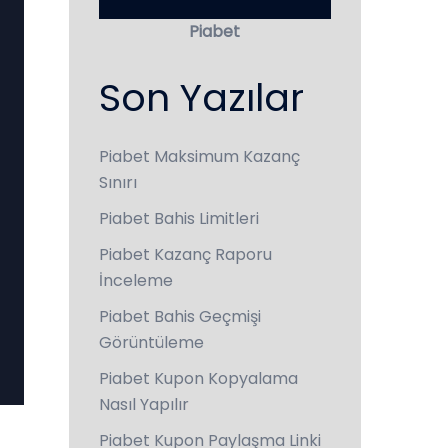
Piabet
Son Yazılar
Piabet Maksimum Kazanç
Sınırı
Piabet Bahis Limitleri
Piabet Kazanç Raporu
İnceleme
Piabet Bahis Geçmişi
Görüntüleme
Piabet Kupon Kopyalama
Nasıl Yapılır
Piabet Kupon Paylaşma Linki