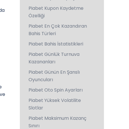
Piabet Kupon Kaydetme
da
Özelliği
Piabet En Çok Kazandıran
Bahis Türleri
Piabet Bahis İstatistikleri
Piabet Günlük Turnuva
Kazananları
Piabet Günün En Şanslı
Oyuncuları
e
Piabet Oto Spin Ayarları
 ve
Piabet Yüksek Volatilite
Slotlar
Piabet Maksimum Kazanç
Sınırı