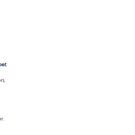
bet
ri,
r.