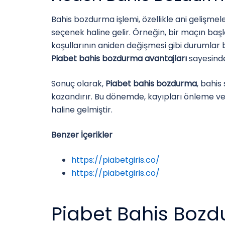
Bahis bozdurma işlemi, özellikle ani gelişmele
seçenek haline gelir. Örneğin, bir maçın ba
koşullarının aniden değişmesi gibi durumlar b
Piabet bahis bozdurma avantajları
sayesinde 
Sonuç olarak,
Piabet bahis bozdurma
, bahis
kazandırır. Bu dönemde, kayıpları önleme ve 
haline gelmiştir.
Benzer İçerikler
https://piabetgiris.co/
https://piabetgiris.co/
Piabet Bahis Bozd