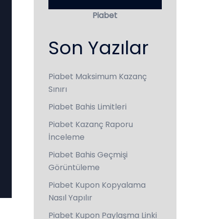
Piabet
Son Yazılar
Piabet Maksimum Kazanç
Sınırı
Piabet Bahis Limitleri
Piabet Kazanç Raporu
İnceleme
Piabet Bahis Geçmişi
Görüntüleme
Piabet Kupon Kopyalama
Nasıl Yapılır
Piabet Kupon Paylaşma Linki