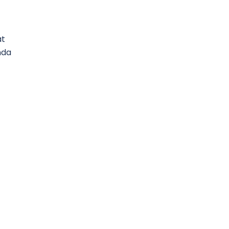
at
nda