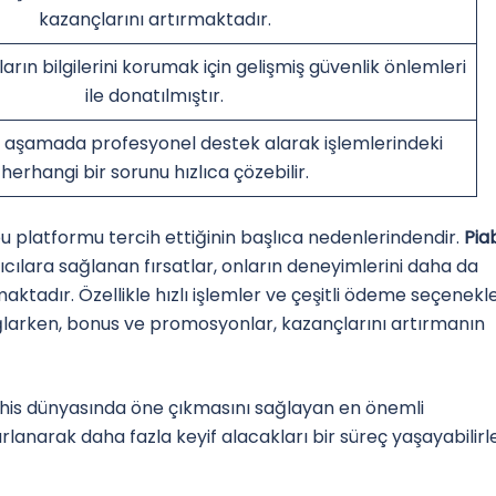
kazançlarını artırmaktadır.
ların bilgilerini korumak için gelişmiş güvenlik önlemleri
ile donatılmıştır.
er aşamada profesyonel destek alarak işlemlerindeki
herhangi bir sorunu hızlıca çözebilir.
bu platformu tercih ettiğinin başlıca nedenlerindendir.
Pia
cılara sağlanan fırsatlar, onların deneyimlerini daha da
aktadır. Özellikle hızlı işlemler ve çeşitli ödeme seçenekle
ağlarken, bonus ve promosyonlar, kazançlarını artırmanın
bahis dünyasında öne çıkmasını sağlayan en önemli
rlanarak daha fazla keyif alacakları bir süreç yaşayabilirle