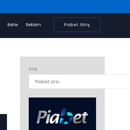
Bahis
Reklam
Piabet Giriş
Ara