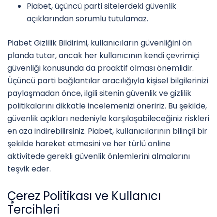
Piabet, üçüncü parti sitelerdeki güvenlik
açıklarından sorumlu tutulamaz.
Piabet Gizlilik Bildirimi, kullanıcıların güvenliğini ön
planda tutar, ancak her kullanıcının kendi çevrimiçi
güvenliği konusunda da proaktif olması önemlidir.
Üçüncü parti bağlantılar aracılığıyla kişisel bilgilerinizi
paylaşmadan önce, ilgili sitenin güvenlik ve gizlilik
politikalarını dikkatle incelemenizi öneririz. Bu şekilde,
güvenlik açıkları nedeniyle karşılaşabileceğiniz riskleri
en aza indirebilirsiniz. Piabet, kullanıcılarının bilinçli bir
şekilde hareket etmesini ve her türlü online
aktivitede gerekli güvenlik önlemlerini almalarını
teşvik eder.
Çerez Politikası ve Kullanıcı
Tercihleri