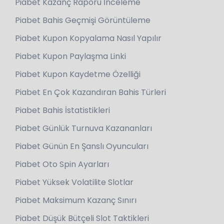
Piabet Kazanç Raporu İnceleme
Piabet Bahis Geçmişi Görüntüleme
Piabet Kupon Kopyalama Nasıl Yapılır
Piabet Kupon Paylaşma Linki
Piabet Kupon Kaydetme Özelliği
Piabet En Çok Kazandıran Bahis Türleri
Piabet Bahis İstatistikleri
Piabet Günlük Turnuva Kazananları
Piabet Günün En Şanslı Oyuncuları
Piabet Oto Spin Ayarları
Piabet Yüksek Volatilite Slotlar
Piabet Maksimum Kazanç Sınırı
Piabet Düşük Bütçeli Slot Taktikleri