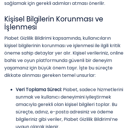
sağlamak için gerekli adımları atması önerilir.
Kişisel Bilgilerin Korunması ve
İşlenmesi
Piabet Gizlilik Bildirimi kapsamında, kullanıcıların
kişisel bilgilerinin korunması ve işlenmesi ile ilgili kritik
öneme sahip detaylar yer alır. Kişisel verileriniz, online
bahis ve oyun platformunda güvenli bir deneyim
yaşamanız için büyük önem taşır. İşte bu süreçte
dikkate alınması gereken temel unsurlar:
Veri Toplama Süreci:
Piabet, sadece hizmetlerini
sunmak ve kullanıcı deneyimini iyileştirmek
amacıyla gerekli olan kişisel bilgileri toplar. Bu
süreçte, adınız, e-posta adresiniz ve ödeme
bilgileriniz gibi veriler, Piabet Gizlilik Bildirimi’ne
uygun olarak işlenir.