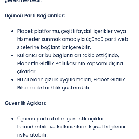
gerekmektedir.
Üçüncü Parti Bağlantılar:
Piabet platformu, çeşitli faydalı içerikler veya
hizmetler sunmak amacıyla üçüncü parti web
sitelerine bağlantılar içerebilir.
Kullanıcılar bu bağlantıları takip ettiğinde,
Piabet’in Gizlilik Politikası’nın kapsamı dışına
çıkarlar.
Bu sitelerin gizlilik uygulamaları, Piabet Gizlilik
Bildirimi ile farklılık gösterebilir.
Güvenlik Açıkları:
Üçüncü parti siteler, güvenlik açıkları
barındırabilir ve kullanıcıların kişisel bilgilerini
riske atabilir.