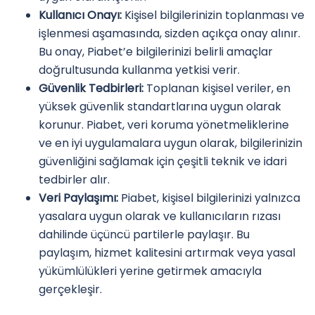
Kullanıcı Onayı:
Kişisel bilgilerinizin toplanması ve
işlenmesi aşamasında, sizden açıkça onay alınır.
Bu onay, Piabet’e bilgilerinizi belirli amaçlar
doğrultusunda kullanma yetkisi verir.
Güvenlik Tedbirleri:
Toplanan kişisel veriler, en
yüksek güvenlik standartlarına uygun olarak
korunur. Piabet, veri koruma yönetmeliklerine
ve en iyi uygulamalara uygun olarak, bilgilerinizin
güvenliğini sağlamak için çeşitli teknik ve idari
tedbirler alır.
Veri Paylaşımı:
Piabet, kişisel bilgilerinizi yalnızca
yasalara uygun olarak ve kullanıcıların rızası
dahilinde üçüncü partilerle paylaşır. Bu
paylaşım, hizmet kalitesini artırmak veya yasal
yükümlülükleri yerine getirmek amacıyla
gerçekleşir.