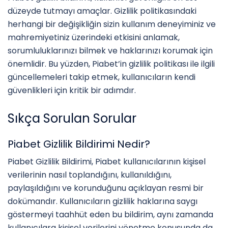
düzeyde tutmayı amaçlar. Gizlilik politikasındaki
herhangi bir değişikliğin sizin kullanım deneyiminiz ve
mahremiyetiniz üzerindeki etkisini anlamak,
sorumluluklarınızı bilmek ve haklarınızı korumak için
önemlidir. Bu yüzden, Piabet’in gizlilik politikası ile ilgili
güncellemeleri takip etmek, kullanıcıların kendi
güvenlikleri için kritik bir adımdır.
Sıkça Sorulan Sorular
Piabet Gizlilik Bildirimi Nedir?
Piabet Gizlilik Bildirimi, Piabet kullanıcılarının kişisel
verilerinin nasıl toplandığını, kullanıldığını,
paylaşıldığını ve korunduğunu açıklayan resmi bir
dokümandır. Kullanıcıların gizlilik haklarına saygı
göstermeyi taahhüt eden bu bildirim, aynı zamanda
kullanıcılara kişisel verilerini yönetme konusunda da