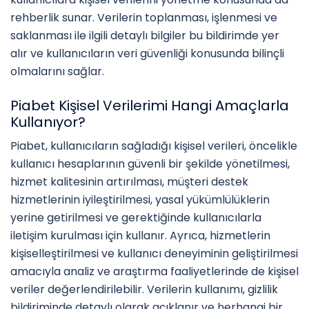
rehberlik sunar. Verilerin toplanması, işlenmesi ve
saklanması ile ilgili detaylı bilgiler bu bildirimde yer
alır ve kullanıcıların veri güvenliği konusunda bilinçli
olmalarını sağlar.
Piabet Kişisel Verilerimi Hangi Amaçlarla
Kullanıyor?
Piabet, kullanıcıların sağladığı kişisel verileri, öncelikle
kullanıcı hesaplarının güvenli bir şekilde yönetilmesi,
hizmet kalitesinin artırılması, müşteri destek
hizmetlerinin iyileştirilmesi, yasal yükümlülüklerin
yerine getirilmesi ve gerektiğinde kullanıcılarla
iletişim kurulması için kullanır. Ayrıca, hizmetlerin
kişiselleştirilmesi ve kullanıcı deneyiminin geliştirilmesi
amacıyla analiz ve araştırma faaliyetlerinde de kişisel
veriler değerlendirilebilir. Verilerin kullanımı, gizlilik
bildiriminde detaylı olarak açıklanır ve herhangi bir