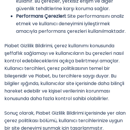
kullanır. Bu çerezler, yetkisiz erişim ve diğer
güvenlik tehditlerine karşı koruma sağlar.
Performans Çerezleri:
Site performansını analiz
etmek ve kullanıcı deneyimini iyileştirmek
amacıyla performans çerezleri kullanılmaktadır.
Piabet Gizlilik Bildirimi, çerez kullanımı konusunda
şeffaflık sağlamayı ve kullanıcıların bu çerezleri nasıl
kontrol edebileceklerini açıkça belirtmeyi amaçlar.
Kullanıcı tercihleri, çerez politikasının temel bir
bileşenidir ve Piabet, bu tercihlere saygı duyar. Bu
bilgiler ışığında, kullanıcılar site içerisinde daha bilinçli
hareket edebilir ve kişisel verilerinin korunması
konusunda daha fazla kontrol sahibi olabilirler.
Sonuç olarak, Piabet Gizlilik Bildirimi içerisinde yer alan
çerez politikası bölümü, kullanıcı tercihlerinize uygun
bir site deneyimi sunmak için tasarlanmıştır.