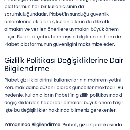
platformun her bir kullanıcısının da
sorumluluğundadır. Piabet’in sunduğu güvenlik
önlemlerine ek olarak, kullanıcıların da dikkatli
olmaları ve verilen önerilere uymaları büyük önem
taşır. Bu ortak çaba, hem kişisel bilgilerinizin hem de
Piabet platformunun güvenliğini maksimize eder.
Gizlilik Politikası Değişikliklerine Dair
Bilgilendirme
Piabet gizlilik bildirimi, kullanıcılarının mahremiyetini
korumak adına düzenli olarak güncellenmektedir. Bu
nedenle, kullanıcıların Piabet’in gizlilik politikasındaki
değişikliklerden haberdar olmaları büyük önem taşır.
İşte bu değişiklikler hakkında bilmeniz gerekenler:
Zamanında Bilgilendirme:
Piabet, gizlilik politikasında