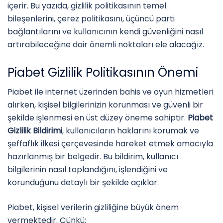
içerir. Bu yazıda, gizlilik politikasının temel
bileşenlerini, çerez politikasını, üçüncü parti
bağlantılarını ve kullanıcının kendi güvenliğini nasıl
artırabileceğine dair önemli noktaları ele alacağız.
Piabet Gizlilik Politikasının Önemi
Piabet ile internet üzerinden bahis ve oyun hizmetleri
alırken, kişisel bilgilerinizin korunması ve güvenli bir
şekilde işlenmesi en üst düzey öneme sahiptir.
Piabet
Gizlilik Bildirimi
, kullanıcıların haklarını korumak ve
şeffaflık ilkesi çerçevesinde hareket etmek amacıyla
hazırlanmış bir belgedir. Bu bildirim, kullanıcı
bilgilerinin nasıl toplandığını, işlendiğini ve
korunduğunu detaylı bir şekilde açıklar.
Piabet, kişisel verilerin gizliliğine büyük önem
vermektedir. Çünkü;