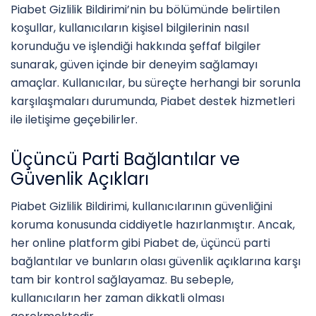
Piabet Gizlilik Bildirimi’nin bu bölümünde belirtilen
koşullar, kullanıcıların kişisel bilgilerinin nasıl
korunduğu ve işlendiği hakkında şeffaf bilgiler
sunarak, güven içinde bir deneyim sağlamayı
amaçlar. Kullanıcılar, bu süreçte herhangi bir sorunla
karşılaşmaları durumunda, Piabet destek hizmetleri
ile iletişime geçebilirler.
Üçüncü Parti Bağlantılar ve
Güvenlik Açıkları
Piabet Gizlilik Bildirimi, kullanıcılarının güvenliğini
koruma konusunda ciddiyetle hazırlanmıştır. Ancak,
her online platform gibi Piabet de, üçüncü parti
bağlantılar ve bunların olası güvenlik açıklarına karşı
tam bir kontrol sağlayamaz. Bu sebeple,
kullanıcıların her zaman dikkatli olması