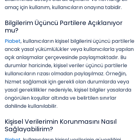
amaç için kullanım, kullanıcıların onayına tabidir.
Bilgilerim Üçüncü Partilere Açıklanıyor
mu?
Piabet
, kullanıcıların kişisel bilgilerini üçüncü partilerle
ancak yasal yükümlülükler veya kullanıcılarla yapılan
açık anlaşmalar çerçevesinde paylaşmaktadır. Bu
durumlar haricinde, kişisel veriler üçüncü partilerle
kullanıcıların rızası olmadan paylaşılmaz. Örneğin,
hizmet sağlamak için gerekli olan durumlarda veya
yasal gereklilikler nedeniyle, kişisel bilgiler yasalarda
öngörülen koşullar altında ve belirtilen sınırlar
dahilinde kullanılabilir.
Kişisel Verilerimin Korunmasını Nasıl
Sağlayabilirim?
Piabet
, kullanıcıların kişisel verilerinin güvenliğini